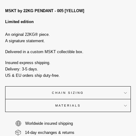
MSKT by 22KG PENDANT - 005 [YELLOW]
Limited edition
An original 22KG® piece.
A signature statement.
Delivered in a custom MSKT collectible box.
Insured express shipping.
Delivery: 3-5 days.
US & EU orders ship duty-free.
CHAIN SIZING
MATERIALS
Worldwide insured shipping ‎ ‎ ‎ ‎ ‎ ‎ ‎ ‎‎‎‎‎ ‎ ‎ ‎ ‎ ‎ ‎‎ ‎ ‎ ‎‎ ‎ ‎ ‎ ‎‎‎‎ ‎ ‎ ‎ ‎‎ ‎ ‎ ‎ ‎ ‎ ‎ ‎‎‎ ‎ ‎ ‎ ‎ ‎ ‎‎ ‎ ‎
14-day exchanges & returns ‎ ‎ ‎ ‎‎‎‎ ‎ ‎ ‎ ‎ ‎ ‎‎ ‎ ‎‎ ‎ ‎ ‎‎‎ ‎ ‎ ‎ ‎‎ ‎ ‎ ‎‎‎ ‎ ‎ ‎‎‎‎‎‎ ‎‎ ‎ ‎‎ ‎ ‎‎ ‎ ‎ ‎‎‎ ‎ ‎‎ ‎ ‎‎ ‎ ‎